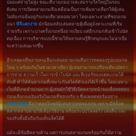
บ่อยแต่จ่ายไม่สูง ขณะที่บางเกมอาจสะสมรางวัลใหญ่ในรอบ
พิเศษ การเปิดหลายเกมจึงเหมือนเป็นการเพิ่มทางเลือกให้ผู้เล่น
ไม่ต้องรอลุ้นอยู่กับเกมเดียวตลอดเวลา โดยเฉพาะสายที่ชอบเกม
แนว
พีจีแตกง่าย
มักนิยมสลับเล่นหลายตู้เพื่อดูจังหวะเกมที่เริ่ม
จ่ายจริง เพราะบางครั้งเกมหนึ่งอาจเงียบ แต่อีกเกมกลับเข้าโบนัส
ต่อเนื่อง การบริหารแบบนี้ช่วยให้หลายคนรู้สึกสนุกและไม่น่าเบื่อ
ระหว่างเล่นมากขึ้น
อีกเหตุผลที่หลายคนเลือกเล่นหลายเกมคือการทดลองรูปแบบเกม
ใหม่ ๆ พร้อมกันในช่วงเวลาเดียว ผู้เล่นสามารถเปรียบเทียบอัตรา
การจ่าย ความเร็วในการเข้าโบนัส และฟีเจอร์ของแต่ละเกมได้
ทันที ทำให้ค้นหาเกมที่เหมาะกับสไตล์ตัวเองได้เร็วขึ้น โดยเฉพาะ
เว็บที่มีเกมจำนวนมาก ผู้เล่นมักใช้วิธีเปิดหลายหน้าจอเพื่อทดสอบ
ก่อนเลือกลงเงินจริงในเกมที่ชอบจริง ๆ ซึ่งแพลตฟอร์มอย่าง
AIVIP789
ถือว่าตอบโจทย์ผู้เล่นสายทดลองเกม เพราะมีสล็อต
หลากหลายค่ายให้เลือกใช้งาน พร้อมระบบโหลดไว เล่นลื่น และ
รองรับทั้งมือถือกับแท็บเล็ตได้ดี
แม้จะมีข้อดีหลายด้าน แต่การเล่นหลายเกมพร้อมกันก็มีความ