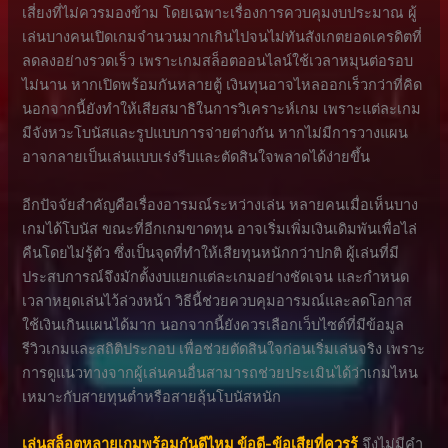
เสี่ยงที่ไม่ควรมองข้าม โดยเฉพาะเรื่องการควบคุมงบประมาณ ผู้
เล่นบางคนเปิดเกมจำนวนมากเกินไปจนไม่ทันสังเกตยอดเครดิตที่
ลดลงอย่างรวดเร็ว เพราะเกมสล็อตออนไลน์ใช้เวลาหมุนต่อรอบ
ไม่นาน หากเปิดพร้อมกันหลายตู้ เงินทุนอาจไหลออกเร็วกว่าที่คิด
นอกจากนี้ยังทำให้เสียสมาธิในการวิเคราะห์เกม เพราะแต่ละเกม
มีจังหวะโบนัสและรูปแบบการจ่ายต่างกัน หากไม่มีการวางแผน
อาจกลายเป็นเล่นแบบเร่งรีบและตัดสินใจพลาดได้ง่ายขึ้น
อีกปัจจัยสำคัญคือเรื่องอารมณ์ระหว่างเล่น หลายคนเมื่อเห็นบาง
เกมได้โบนัส ขณะที่อีกเกมขาดทุน อาจเริ่มเพิ่มเงินเดิมพันเพื่อไล่
คืนโดยไม่รู้ตัว ซึ่งเป็นจุดที่ทำให้เสียทุนหนักกว่าปกติ ผู้เล่นที่มี
ประสบการณ์จึงมักตั้งงบแยกแต่ละเกมอย่างชัดเจน และกำหนด
เวลาหยุดเล่นไว้ล่วงหน้า วิธีนี้ช่วยควบคุมอารมณ์และลดโอกาส
ใช้เงินเกินแผนได้มาก นอกจากนี้ยังควรเลือกเว็บไซต์ที่มีข้อมูล
รีวิวเกมและสถิติประกอบ เพื่อช่วยตัดสินใจก่อนเริ่มเล่นจริง เพราะ
การดูแนวทางจากผู้เล่นคนอื่นสามารถช่วยประเมินได้ว่าเกมไหน
เหมาะกับสายทุนต่ำหรือสายลุ้นโบนัสหนัก
เล่นสล็อตหลายเกมพร้อมกันดีไหม ข้อดี-ข้อเสียที่ควรรู้
จึงไม่มีคำ