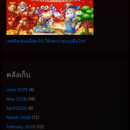
เทคนิคเล่นสล็อต PG ให้แตกง่ายแบบมือโปร
คลังเก็บ
June 2026
(4)
May 2026
(18)
April 2026
(6)
March 2026
(12)
February 2026
(12)