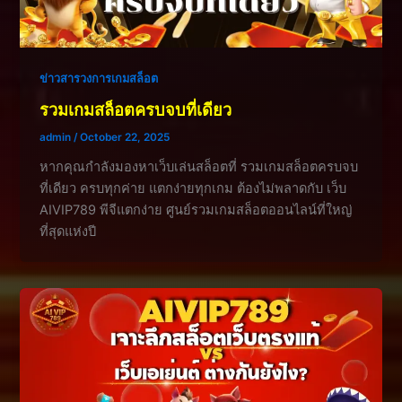
ข่าวสารวงการเกมสล็อต
รวมเกมสล็อตครบจบที่เดียว
admin
/
October 22, 2025
หากคุณกำลังมองหาเว็บเล่นสล็อตที่ รวมเกมสล็อตครบจบ
ที่เดียว ครบทุกค่าย แตกง่ายทุกเกม ต้องไม่พลาดกับ เว็บ
AIVIP789 พีจีแตกง่าย ศูนย์รวมเกมสล็อตออนไลน์ที่ใหญ่
ที่สุดแห่งปี