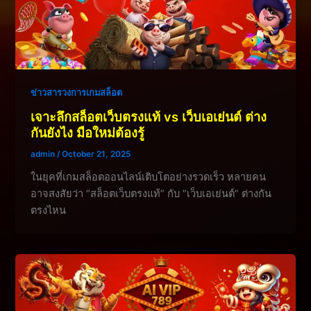
ข่าวสารวงการเกมสล็อต
เจาะลึกสล็อตเว็บตรงแท้ vs เว็บเอเย่นต์ ต่าง
กันยังไง มือใหม่ต้องรู้
admin
/
October 21, 2025
ในยุคที่เกมสล็อตออนไลน์เติบโตอย่างรวดเร็ว หลายคน
อาจสงสัยว่า “สล็อตเว็บตรงแท้” กับ “เว็บเอเย่นต์” ต่างกัน
ตรงไหน