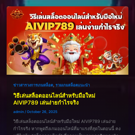
,
ข่าวสารวงการเกมสล็อต
รวมเกมสล็อตแนะนำ
วิธีเล่นสล็อตออนไลน์สำหรับมือใหม่
AIVIP789 เล่นง่ายกำไรจริง
admin
/
October 26, 2025
วิธีเล่นสล็อตออนไลน์สำหรับมือใหม่ AIVIP789 เล่นง่าย
กำไรจริง หากพูดถึงเกมออนไลน์ที่มาแรงที่สุดในตอนนี้ คง