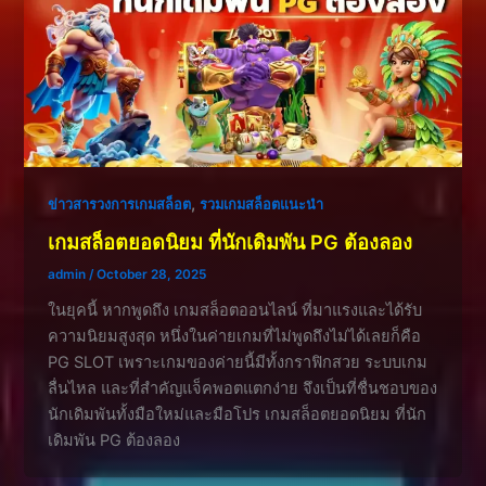
,
ข่าวสารวงการเกมสล็อต
รวมเกมสล็อตแนะนำ
เกมสล็อตยอดนิยม ที่นักเดิมพัน PG ต้องลอง
admin
/
October 28, 2025
ในยุคนี้ หากพูดถึง เกมสล็อตออนไลน์ ที่มาแรงและได้รับ
ความนิยมสูงสุด หนึ่งในค่ายเกมที่ไม่พูดถึงไม่ได้เลยก็คือ
PG SLOT เพราะเกมของค่ายนี้มีทั้งกราฟิกสวย ระบบเกม
ลื่นไหล และที่สำคัญแจ็คพอตแตกง่าย จึงเป็นที่ชื่นชอบของ
นักเดิมพันทั้งมือใหม่และมือโปร เกมสล็อตยอดนิยม ที่นัก
เดิมพัน PG ต้องลอง