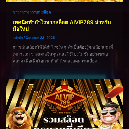
ข่าวสารวงการเกมสล็อต
เทคนิคทำกำไรจากสล็อต AIVIP789 สำหรับ
มือใหม่
admin
/
October 23, 2025
การเล่นสล็อตให้ได้กำไรจริง ๆ จำเป็นต้องรู้จักเลือกเกมที่
เหมาะสม วางแผนเงินทุน และใช้โปรโมชั่นอย่างชาญ
ฉลาด เพื่อเพิ่มโอกาสทำกำไรและลดความเสี่ยง