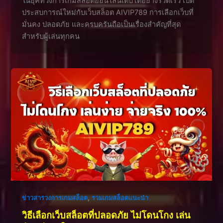
ในยุคที่วงการเกมสล็อตออนไลน์เติบโตอย่างรวดเร็ว เปิด
ประสบการณ์ใหม่กับเว็บสล็อต AIVIP789 การเลือกเว็บที่
มั่นคง ปลอดภัย และครบครันถือเป็นเรื่องสำคัญที่สุด
สำหรับผู้เล่นทุกคน
,
ข่าวสารวงการเกมสล็อต
รวมเกมสล็อตแนะนำ
วิธีเลือกเว็บสล็อตที่ปลอดภัย ไม่โดนโกง เล่น