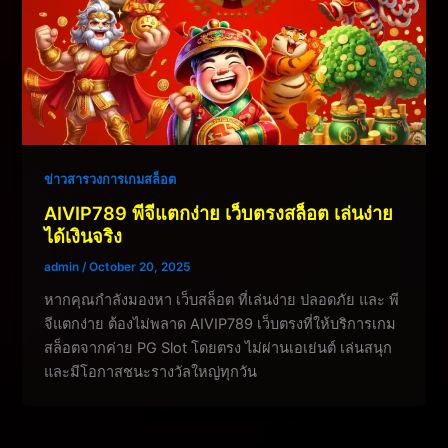
ข่าวสารวงการเกมสล็อต
AIVIP789 พีจีแตกง่าย เว็บตรงสล็อต เล่นง่าย
ได้เงินจริง
admin
/
October 20, 2025
หากคุณกำลังมองหา เว็บสล็อต ที่เล่นง่าย ปลอดภัย และ พี
จีแตกง่าย ต้องไม่พลาด AIVIP789 เว็บตรงที่ให้บริการเกม
สล็อตจากค่าย PG Slot โดยตรง ไม่ผ่านเอเย่นต์ เล่นสนุก
และมีโอกาสชนะรางวัลใหญ่ทุกวัน