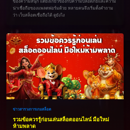
ของความสนุก แต่ยังเกี่ยวข้องกับความปลอดภัยและความ
น่าเชื่อถือของแพลตฟอร์มด้วย หลายคนจึงเริ่มตั้งคำถาม
ว่า เว็บสล็อตเชื่อถือได้ ดูยังไง
ข่าวสารวงการเกมสล็อต
รวมข้อควรรู้ก่อนเล่นสล็อตออนไลน์ มือใหม่
ห้ามพลาด