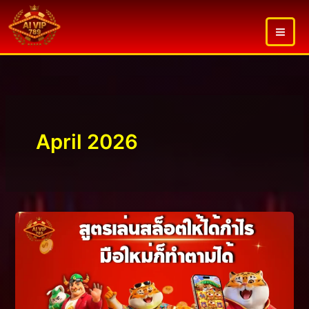
Skip
Main
to
Men
content
April 2026